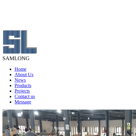
SAMLONG
Home
About Us
News
Products
Projects
Contact us
Message